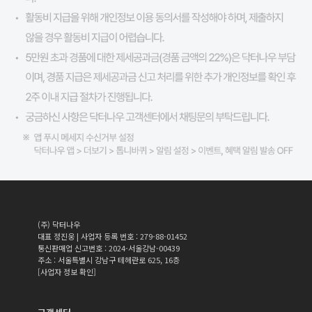
(주) 닥터나우
대표 정진웅 | 사업자 등록 번호 : 279-88-01452
통신판매업 신고번호 : 2024-서울강남-00439
주소 : 서울특별시 강남구 테헤란로 625, 16층
[사업자 정보 확인]