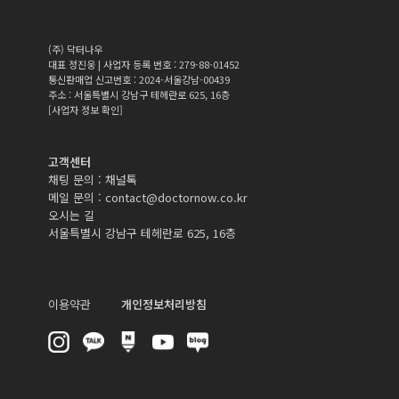
(주) 닥터나우
대표 정진웅 | 사업자 등록 번호 : 279-88-01452
통신판매업 신고번호 : 2024-서울강남-00439
주소 : 서울특별시 강남구 테헤란로 625, 16층
[사업자 정보 확인]
고객센터
채팅 문의 :
채널톡
메일 문의 :
contact@doctornow.co.kr
오시는 길
서울특별시 강남구 테헤란로 625, 16층
이용약관
개인정보처리방침