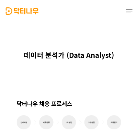
Skip
Men
to
main
Close
content
Menu
데이터 분석가 (Data Analyst)
닥터나우 채용 프로세스