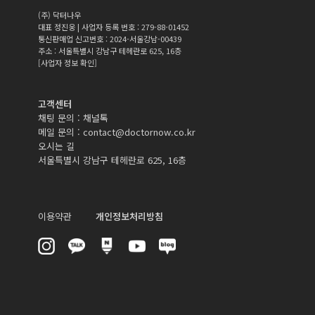
(주) 닥터나우
대표 정진웅 | 사업자 등록 번호 : 279-88-01452
통신판매업 신고번호 : 2024-서울강남-00439
주소 : 서울특별시 강남구 테헤란로 625, 16층
[사업자 정보 확인]
고객센터
채팅 문의 :
채널톡
메일 문의 :
contact@doctornow.co.kr
오시는 길
서울특별시 강남구 테헤란로 625, 16층
이용약관
개인정보처리방침