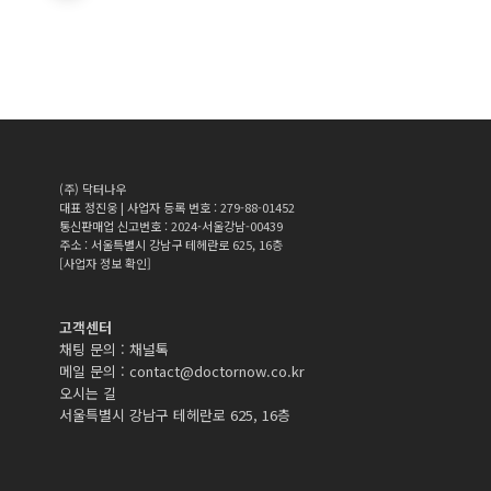
(주) 닥터나우
대표 정진웅 | 사업자 등록 번호 : 279-88-01452
통신판매업 신고번호 : 2024-서울강남-00439
주소 : 서울특별시 강남구 테헤란로 625, 16층
[사업자 정보 확인]
고객센터
채팅 문의 :
채널톡
메일 문의 :
contact@doctornow.co.kr
오시는 길
서울특별시 강남구 테헤란로 625, 16층