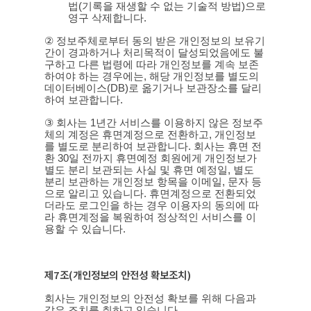
법
(
기록을 재생할 수 없는 기술적 방법
)
으로
영구 삭제합니다
.
②
정보주체로부터 동의 받은 개인정보의 보유기
간이 경과하거나 처리목적이 달성되었음에도 불
구하고 다른 법령에 따라 개인정보를 계속 보존
하여야 하는 경우에는
,
해당 개인정보를 별도의
데이터베이스
(DB)
로 옮기거나 보관장소를 달리
하여 보관합니다
.
③
회사는
1
년간 서비스를 이용하지 않은 정보주
체의 계정은 휴면계정으로 전환하고
,
개인정보
를 별도로 분리하여 보관합니다
.
회사는 휴면 전
환
30
일 전까지 휴면예정 회원에게 개인정보가
별도 분리 보관되는 사실 및 휴면 예정일
,
별도
분리 보관하는 개인정보 항목을 이메일
,
문자 등
으로 알리고 있습니다
.
휴면계정으로 전환되었
더라도 로그인을 하는 경우 이용자의 동의에 따
라 휴면계정을 복원하여 정상적인 서비스를 이
용할 수 있습니다
.
제
7
조
(
개인정보의 안전성 확보조치
)
회사는 개인정보의 안전성 확보를 위해 다음과
같은 조치를 취하고 있습니다
.