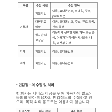
구분
수집 시점
수집 항목
이름
,
휴대폰번호
,
이메일
,
주소
,
회원가입
push
토큰
대면진료
이름
,
휴대폰번호
,
주소
,
진료 과목
,
이용자
예약
진료 증상
이용자가 선택한 진료 과목 또는 증
실시간 의
상
,
이용자가 작성한 게시글의 내
료상담
용
,
임산부 여부
의사
회원가입
이름
,
휴대폰번호
약사
회원가입
이름
,
휴대폰번호
*
민감정보의 수집 및 처리
①
회사는 서비스 제공을 위해 이용자의 별도의
동의를 받아 이용자의 민감정보를 수집하고 있
으며
,
목적 외의 용도로는 이용하지 않습니다
.
서비스명
처리 목적
수집항목