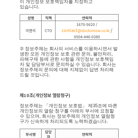
이 개인정보 보호책임자를 지정하고
있습니다
.
성명
직책
연락처
1670-5620 /
contact
/
이현석
CTO
@doctornow.co.kr
0504-446-0380
②
정보주체는 회사의 서비스를 이용하시면서 발
생한 모든 개인정보 보호 관련 문의
,
불만처리
,
피해구제 등에 관한 사항을 개인정보 보호책임
자 및 담당부서로 문의하실 수 있습니다
.
회사는
정보주체의 문의에 대해 지체없이 답변 처리해
드릴 것입니다
.
제
10
조
(
개인정보 열람청구
)
정보주체는 「개인정보 보호법」 제
35
조에 따른
개인정보의 열람
·
청구를 아래의 부서에 요청할
수 있으며
,
회사는 정보주체의 개인정보 열람청
구가 신속하게 처리되도록 노력하겠습니다
.
담당
부서명
연락처
자