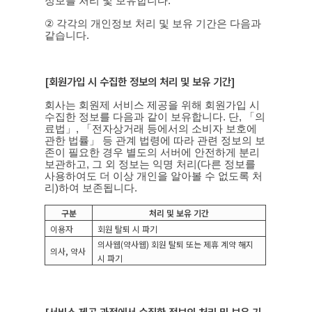
정보를 처리 및 보유합니다
.
②
각각의 개인정보 처리 및 보유 기간은 다음과
같습니다
.
[
회원가입 시 수집한 정보의 처리 및 보유 기간
]
회사는 회원제 서비스 제공을 위해 회원가입 시
수집한 정보를 다음과 같이 보유합니다
.
단
,
「의
료법」
,
「전자상거래 등에서의 소비자 보호에
관한 법률」 등 관계 법령에 따라 관련 정보의 보
존이 필요한 경우 별도의 서버에 안전하게 분리
보관하고
,
그 외 정보는 익명 처리
(
다른 정보를
사용하여도 더 이상 개인을 알아볼 수 없도록 처
리
)
하여 보존됩니다
.
구분
처리 및 보유 기간
이용자
회원 탈퇴 시 파기
의사웹
(
약사웹
)
회원 탈퇴 또는 제휴 계약 해지
의사
,
약사
시 파기
[
서비스 제공 과정에서 수집한 정보의 처리 및 보유 기