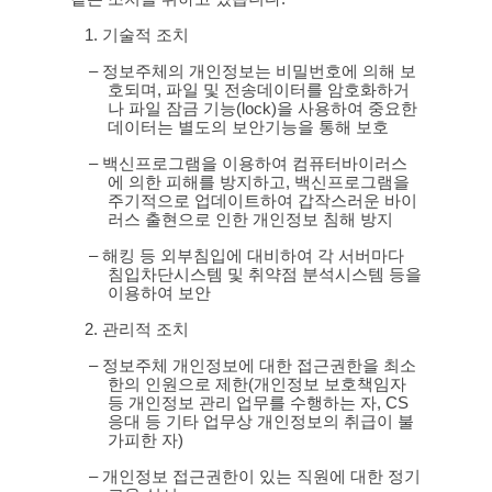
1.
기술적 조치
–
정보주체의 개인정보는 비밀번호에 의해 보
호되며
,
파일 및 전송데이터를 암호화하거
나 파일 잠금 기능
(lock)
을 사용하여 중요한
데이터는 별도의 보안기능을 통해 보호
–
백신프로그램을 이용하여 컴퓨터바이러스
에 의한 피해를 방지하고
,
백신프로그램을
주기적으로 업데이트하여 갑작스러운 바이
러스 출현으로 인한 개인정보 침해 방지
–
해킹 등 외부침입에 대비하여 각 서버마다
침입차단시스템 및 취약점 분석시스템 등을
이용하여 보안
2.
관리적 조치
–
정보주체 개인정보에 대한 접근권한을 최소
한의 인원으로 제한
(
개인정보 보호책임자
등 개인정보 관리 업무를 수행하는 자
, CS
응대 등 기타 업무상 개인정보의 취급이 불
가피한 자
)
–
개인정보 접근권한이 있는 직원에 대한 정기