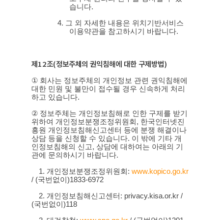
습니다
.
4.
그 외 자세한 내용은 위치기반서비스
이용약관을 참고하시기 바랍니다
.
제
12
조
(
정보주체의 권익침해에 대한 구제방법
)
①
회사는 정보주체의 개인정보 관련 권익침해에
대한 민원 및 불만이 접수될 경우 신속하게 처리
하고 있습니다
.
②
정보주체는 개인정보침해로 인한 구제를 받기
위하여 개인정보분쟁조정위원회
,
한국인터넷진
흥원 개인정보침해신고센터 등에 분쟁 해결이나
상담 등을 신청할 수 있습니다
.
이 밖에 기타 개
인정보침해의 신고
,
상담에 대하여는 아래의 기
관에 문의하시기 바랍니다
.
1.
개인정보분쟁조정위원회
:
www.kopico.go.kr
/ (
국번없이
)1833-6972
2.
개인정보침해신고센터
: privacy.kisa.or.kr /
(
국번없이
)118