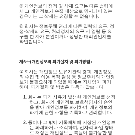
⑤
개인정보의 정정 및 삭제 요구는 다른 법령에
서 그 개인정보가 수집 대상으로 명시되어 있는
경우에는 그 삭제는 요청할 수 없습니다
.
⑥
회사는 정보주체 권리에 따른 열람의 요구
,
정
정
·
삭제의 요구
,
처리정지의 요구 시 열람 등 요
구를 한 자가 본인이거나 정당한 대리인인지를
확인합니다
.
제
6
조
(
개인정보의 파기절차 및 파기방법
)
①
회사는 개인정보 보유기관의 경과
,
개인정보
의 수집 및 이용 목적 달성 등 정보주체의 개인정
보가 불필요하게 되었을 때에는 지체없이 파기
하며
,
파기절차 및 방법은 다음과 같습니다
.
1.
회사는
파기 사유가 발생한 개인정보를 선정
하고
,
회사의 개인정보 보호책임자의 승인
을 받아 개인정보를 파기하며
,
개인정보의
파기에 관한 사항을 기록하고 관리합니다
.
2.
종이나 그 밖에 기록매체에 저장된 개인정보
는 파쇄하거나 소각하며
,
전자적 파일 형태
로 저장된 개인정보는 복원이 불가능한 방