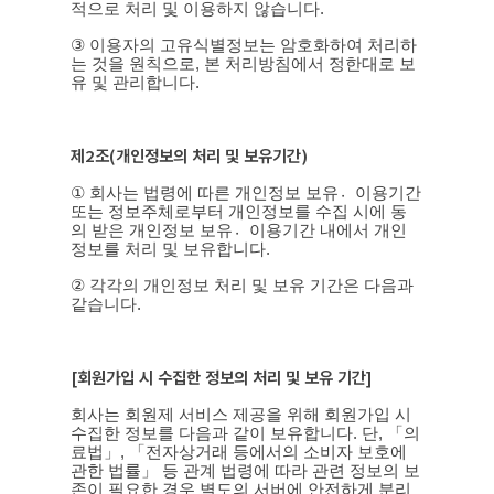
적으로 처리 및 이용하지 않습니다
.
③
이용자의 고유식별정보는 암호화하여 처리하
는 것을 원칙으로
,
본 처리방침에서 정한대로 보
유 및 관리합니다
.
제
2
조
(
개인정보의 처리 및 보유기간
)
①
회사는 법령에 따른 개인정보 보유이〮용기간
또는 정보주체로부터 개인정보를 수집 시에 동
의 받은 개인정보 보유이〮용기간 내에서 개인
정보를 처리 및 보유합니다
.
②
각각의 개인정보 처리 및 보유 기간은 다음과
같습니다
.
[
회원가입 시 수집한 정보의 처리 및 보유 기간
]
회사는 회원제 서비스 제공을 위해 회원가입 시
수집한 정보를 다음과 같이 보유합니다
.
단
,
「의
료법」
,
「전자상거래 등에서의 소비자 보호에
관한 법률」 등 관계 법령에 따라 관련 정보의 보
존이 필요한 경우 별도의 서버에 안전하게 분리