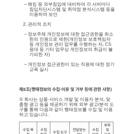
–
해킹 등 외부침입에 대비하여 각 서버마다
침입차단시스템 및 취약점 분석시스템 등을
이용하여 보안
2.
관리적 조치
–
정보주체 개인정보에 대한 접근권한을 최소
한의 인원으로 제한
(
개인정보 보호책임자
등 개인정보 관리 업무를 수행하는 자
, CS
응대 등 기타 업무상 개인정보의 취급이 불
가피한 자
)
–
개인정보 접근권한이 있는 직원에 대한 정기
교육 실시
제
8
조
(
행태정보의 수집·이용 및 거부 등에 관한 사항
)
①
회사는 상품
·
서비스 개발 및 이용자 분석
,
맞
춤형 광고 등을 제공하기 위해 외부 광고
/
분석 도
구를 통해 다음과 같이 행태정보를 수집 및 이용
하고 있습니다
.
보유
수집 목
수집
전달받는
수집
및
수집 도구