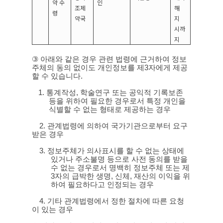
약 수
인
조제
해
령
약국
지
시까
지
③
아래와 같은 경우 관련 법령에 근거하여 정보
주체의 동의 없이도 개인정보를 제
3
자에게 제공
할 수 있습니다
.
1.
통계작성
,
학술연구 또는 공익적 기록보존
등을 위하여 필요한 경우로서 특정 개인을
식별할 수 없는 형태로 제공하는 경우
2.
관계법령에 의하여 국가기관으로부터 요구
받은 경우
3.
정보주체가 의사표시를 할 수 없는 상태에
있거나 주소불명 등으로 사전 동의를 받을
수 없는 경우로서 명백히 정보주체 또는 제
3
자의 급박한 생명
,
신체
,
재산의 이익을 위
하여 필요하다고 인정되는 경우
4.
기타 관계법령에서 정한 절차에 따른 요청
이 있는 경우