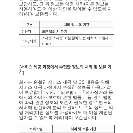
보관하고
,
그 외 정보는 익명 처리
(
다른 정보를
사용하여도 더 이상 개인을 알아볼 수 없도록 처
리
)
하여 보존됩니다
.
구분
처리 및 보유 기간
이용자
회원 탈퇴 시 파기
의사웹
(
약사웹
)
회원 탈퇴 또는 제휴 계약 해지
의사
,
약사
시 파기
[
서비스 제공 과정에서 수집한 정보의 처리 및 보유 기
간
]
회사는 원활한 서비스 제공 및
CS
대응을 위해
서비스 제공 과정에서 수집한 정보를 다음과 같
이 보유합니다
.
단
,
「의료법」
,
「전자상거래 등
에서의 소비자 보호에 관한 법률」 등 관계 법령
에 따라 관련 정보의 보존이 필요한 경우 별도의
서버에 안전하게 분리 보관하고
,
그 외 정보는 익
명 처리
(
다른 정보를 사용하여도 더 이상 개인을
알아볼 수 없도록 처리
)
하여 보존됩니다
.
서비스명
처리 및 보유 기간