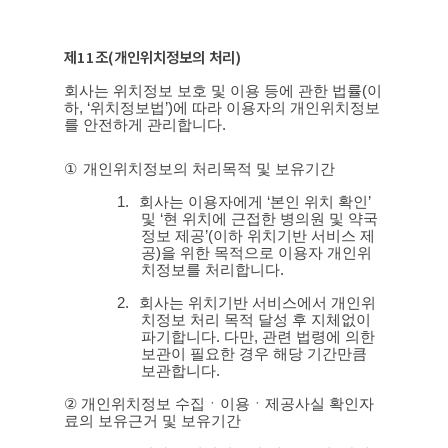
제
11
조
(
개인위치정보의 처리
)
회사는 위치정보 보호 및 이용 등에 관한 법률
(
이
하
, ‘
위치정보법
’)
에 따라 이용자의 개인위치정보
를 안전하게 관리합니다
.
①
개인위치정보의 처리목적 및 보유기간
1.
회사는 이용자에게
‘
본인 위치 확인
’
및
‘
현 위치에 근접한 병의원 및 약국
정보 제공
’(
이하 위치기반 서비스 제
공
)
을 위한 목적으로 이용자 개인위
치정보를 처리합니다
.
2.
회사는 위치기반 서비스에서 개인위
치정보 처리 목적 달성 후 지체없이
파기합니다
.
다만
,
관련 법령에 의한
보관이 필요한 경우 해당 기간만큼
보관합니다
.
②
개인위치정보 수집ㆍ이용ㆍ제공사실 확인자
료의 보유근거 및 보유기간