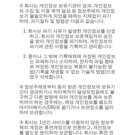
①
회사는 개인정보 보유기관의 경과
,
개인정보
의 수집 및 이용 목적 달성 등 정보주체의 개인정
보가 불필요하게 되었을 때에는 지체없이 파기
하며
,
파기절차 및 방법은 다음과 같습니다
.
1.
회사는
파기 사유가 발생한 개인정보를 선정
하고
,
회사의 개인정보 보호책임자의 승인
을 받아 개인정보를 파기하며
,
개인정보의
파기에 관한 사항을 기록하고 관리합니다
.
2.
종이나 그 밖에 기록매체에 저장된 개인정보
는 파쇄하거나 소각하며
,
전자적 파일 형태
로 저장된 개인정보는 복원이 불가능한 방
법
(
기록을 재생할 수 없는 기술적 방법
)
으로
영구 삭제합니다
.
②
정보주체로부터 동의 받은 개인정보의 보유기
간이 경과하거나 처리목적이 달성되었음에도 불
구하고 다른 법령에 따라 개인정보를 계속 보존
하여야 하는 경우에는
,
해당 개인정보를 별도의
데이터베이스
(DB)
로 옮기거나 보관장소를 달리
하여 보관합니다
.
③
회사는
1
년간 서비스를 이용하지 않은 정보주
체의 계정은 휴면계정으로 전환하고
,
개인정보
를 별도로 분리하여 보관합니다
.
회사는 휴면 전