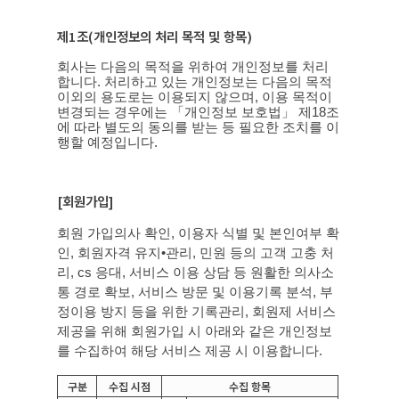
제
1
조
(
개인정보의 처리 목적 및 항목
)
회사는 다음의 목적을 위하여 개인정보를 처리
합니다
.
처리하고 있는 개인정보는 다음의 목적
이외의 용도로는 이용되지 않으며
,
이용 목적이
변경되는 경우에는 「개인정보 보호법」 제
18
조
에 따라 별도의 동의를 받는 등 필요한 조치를 이
행할 예정입니다
.
[
회원가입
]
회원 가입의사 확인
,
이용자 식별 및 본인여부 확
인
,
회원자격 유지
•
관리
,
민원 등의 고객 고충 처
리
, cs
응대
,
서비스 이용 상담 등 원활한 의사소
통 경로 확보
,
서비스 방문 및 이용기록 분석
,
부
정이용 방지 등을 위한 기록관리
,
회원제 서비스
제공을 위해 회원가입 시 아래와 같은 개인정보
를 수집하여 해당 서비스 제공 시 이용합니다
.
구분
수집 시점
수집 항목