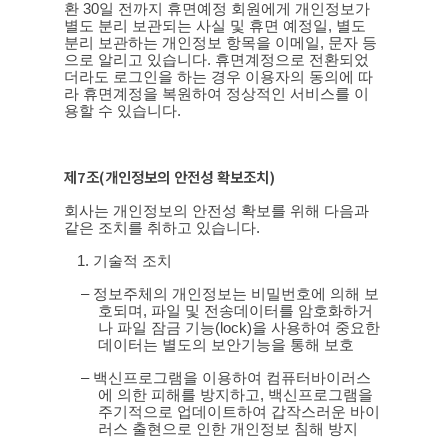
환
30
일 전까지 휴면예정 회원에게 개인정보가
별도 분리 보관되는 사실 및 휴면 예정일
,
별도
분리 보관하는 개인정보 항목을 이메일
,
문자 등
으로 알리고 있습니다
.
휴면계정으로 전환되었
더라도 로그인을 하는 경우 이용자의 동의에 따
라 휴면계정을 복원하여 정상적인 서비스를 이
용할 수 있습니다
.
제
7
조
(
개인정보의 안전성 확보조치
)
회사는 개인정보의 안전성 확보를 위해 다음과
같은 조치를 취하고 있습니다
.
1.
기술적 조치
–
정보주체의 개인정보는 비밀번호에 의해 보
호되며
,
파일 및 전송데이터를 암호화하거
나 파일 잠금 기능
(lock)
을 사용하여 중요한
데이터는 별도의 보안기능을 통해 보호
–
백신프로그램을 이용하여 컴퓨터바이러스
에 의한 피해를 방지하고
,
백신프로그램을
주기적으로 업데이트하여 갑작스러운 바이
러스 출현으로 인한 개인정보 침해 방지