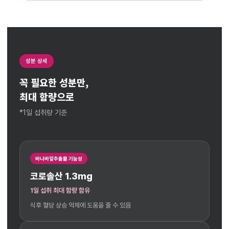
성분 상세
꼭 필요한 성분만,
최대 함량으로
*1일 섭취량 기준
바나바잎추출물 기능성
코로솔산 1.3mg
1일 섭취 최대 함량 함유
식후 혈당 상승 억제에 도움을 줄 수 있음