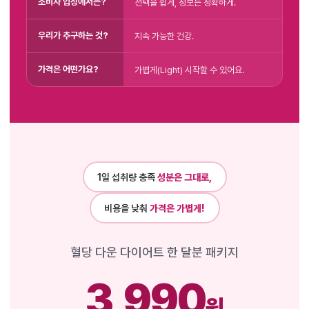
소비자 입장에서는?
선택을 쉽게, 정보는 정확하게.
우리가 추구하는 것?
지속 가능한 건강.
가격은 어떤가요?
가볍게(Light) 시작할 수 있어요.
1일 섭취량 충족
성분은 그대로,
비용을 낮춰
가격은 가볍게!
혈당 다운 다이어트 한 달분 패키지
3,990
원