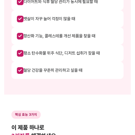
다이어트와 식후 혈당 관리가 동시에 필요할 때
뱃살이 자꾸 늘어 걱정이 많을 때
항산화 기능, 콜레스테롤 개선 제품을 찾을 때
평소 탄수화물 위주 식단, 디저트 섭취가 잦을 때
혈당 건강을 꾸준히 관리하고 싶을 때
핵심 효능 3가지
이 제품 하나로