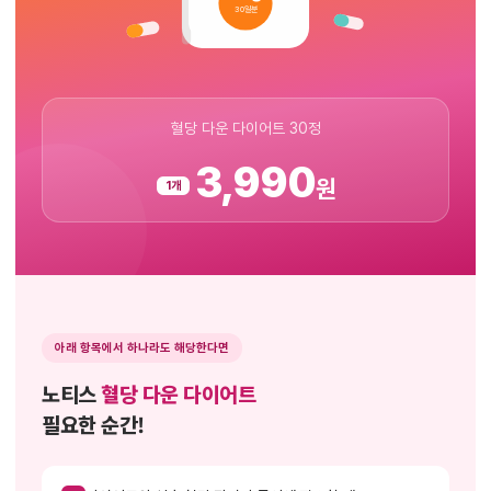
30일분
혈당 다운 다이어트 30정
3,990
원
1개
아래 항목에서 하나라도 해당한다면
노티스
혈당 다운 다이어트
필요한 순간!